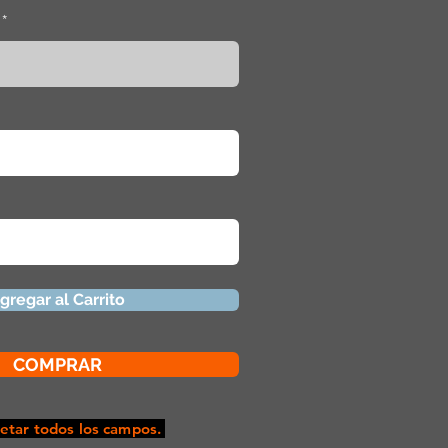
gregar al Carrito
COMPRAR
tar todos los campos.