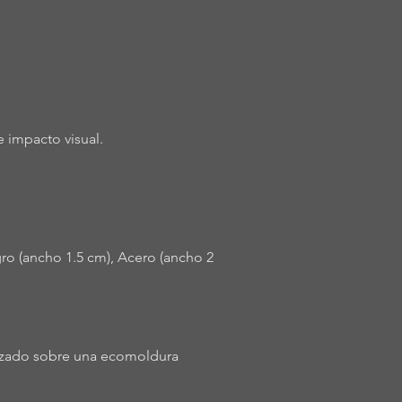
 impacto visual.
ro (ancho 1.5 cm), Acero (ancho 2
alizado sobre una ecomoldura