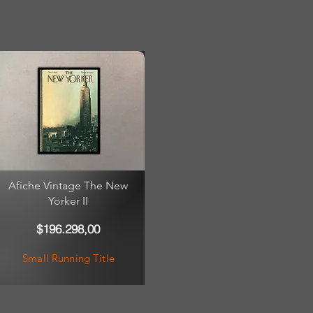
Afiche Vintage The New
Yorker II
$196.298,00
Small Running Title