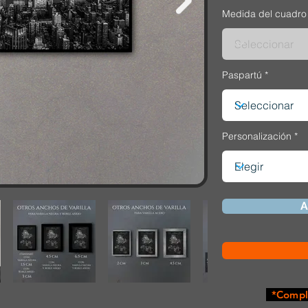
Medida del cuadro
Paspartú
Personalización
A
*Comple