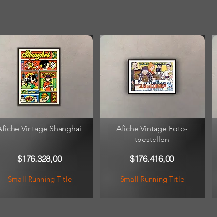
Afiche Vintage Shanghai
Afiche Vintage Foto-
toestellen
$176.328,00
$176.416,00
Small Running Title
Small Running Title