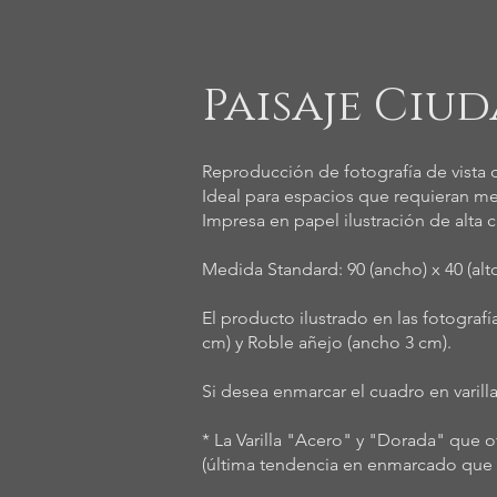
Paisaje Ciu
Reproducción de fotografía de vista 
Ideal para espacios que requieran m
Impresa en papel ilustración de alta c
Medida Standard: 90 (ancho) x 40 (al
El producto ilustrado en las fotogra
cm) y Roble añejo (ancho 3 cm).
Si desea enmarcar el cuadro en varil
* La Varilla "Acero" y "Dorada" que 
(última tendencia en enmarcado que e