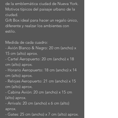
de la emblemática ciudad de Nueva York.
Motivos típicos del paisaje urbano de la
ciudad.
Gift Box ideal para hacer un regalo único,
diferente y realzar los ambientes con
estilo.
Medida de cada cuadro:
- Avión Blanco & Negro: 20 cm (ancho) x
15 cm (alto) aprox.
- Cartel Aeropuerto: 20 cm (ancho) x 18
cm (alto) aprox.
- Horario Aeropuerto: 18 cm (ancho) x 14
cm (alto) aprox.
- Relojes Aeropuerto: 21 cm (ancho) x 15
cm (alto) aprox.
- Cabina Avión: 20 cm (ancho) x 15 cm
(alto) aprox.
- Arrivals: 20 cm (ancho) x 6 cm (alto)
aprox.
- Gates: 25 cm (ancho) x 7 cm (alto) aprox.