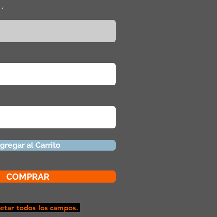
gregar al Carrito
COMPRAR
tar todos los campos.