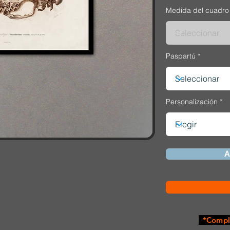
Medida del cuadro
Paspartú
Personalización
A
*Comple