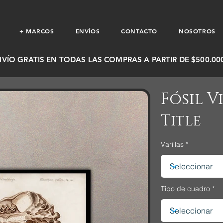
+ MARCOS
ENVÍOS
CONTACTO
NOSOTROS
NVÍO GRATIS EN TODAS LAS COMPRAS A PARTIR DE $500.000
Fósil V
Title
Varillas
Tipo de cuadro