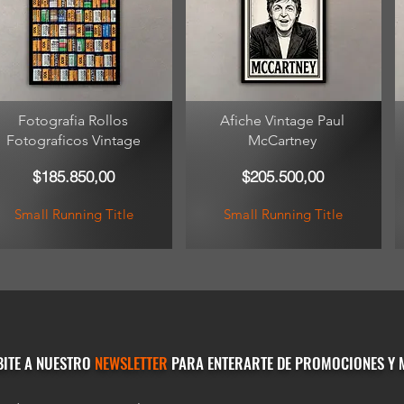
Fotografia Rollos
Afiche Vintage Paul
Fotograficos Vintage
McCartney
$185.850,00
$205.500,00
Small Running Title
Small Running Title
BITE A NUESTRO
NEWSLETTER
PARA ENTERARTE DE PROMOCIONES Y 