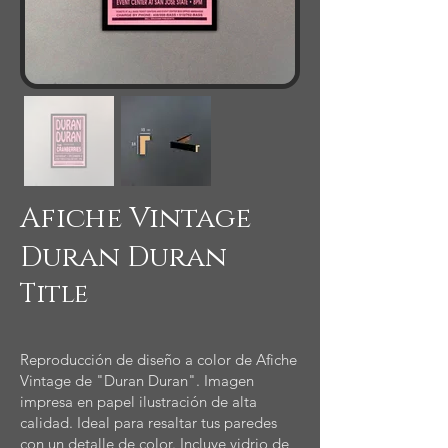
Afiche Vintage
Duran Duran
Title
Reproducción de diseño a color de Afiche
Vintage de "Duran Duran". Imagen
impresa en papel ilustración de alta
calidad. Ideal para resaltar tus paredes
con un detalle de color. Incluye vidrio de