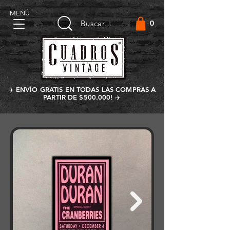
MENÚ
0
Buscar...
✈️ ENVÍO GRATIS EN TODAS LAS COMPRAS A
PARTIR DE $500.000! ✈️