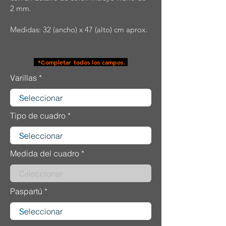
2 mm.
Medidas: 32 (ancho) x 47 (alto) cm aprox.
*Completar todos los campos.
Varillas
Tipo de cuadro
Medida del cuadro
Paspartú