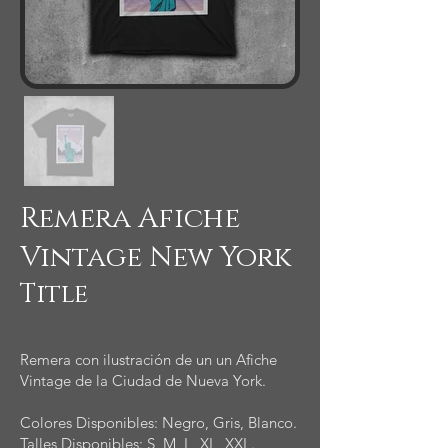
Remera Afiche
Vintage New York
Title
Remera con ilustración de un un Afiche
Vintage de la Ciudad de Nueva York.
Colores Disponibles: Negro, Gris, Blanco.
Talles Disponibles: S, M, L, XL, XXL.