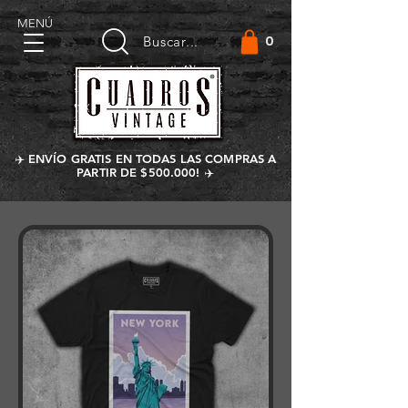
MENÚ
0
Buscar...
✈️ ENVÍO GRATIS EN TODAS LAS COMPRAS A
PARTIR DE $500.000! ✈️