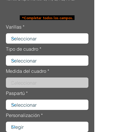
*Completar todos los campos.
Varillas
Tipo de cuadro
Medida del cuadro
Paspartú
Personalización