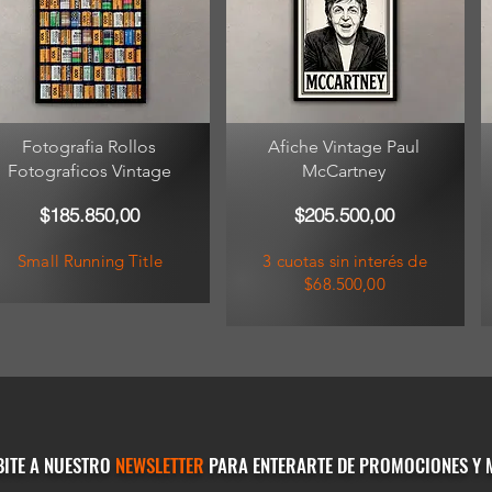
Fotografia Rollos
Afiche Vintage Paul
Fotograficos Vintage
McCartney
$185.850,00
$205.500,00
Small Running Title
3 cuotas sin interés de
$68.500,00
BITE A NUESTRO
NEWSLETTER
PARA ENTERARTE DE PROMOCIONES Y 