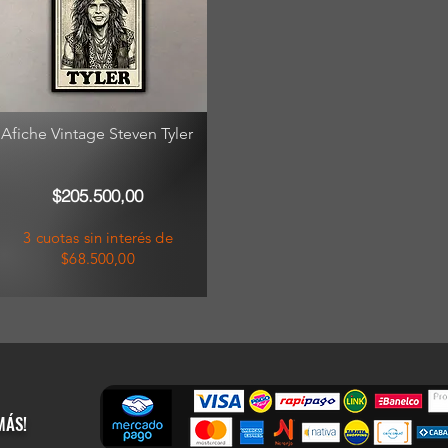
Afiche Vintage Steven Tyler
$205.500,00
3 cuotas sin interés de
$68.500,00
MÁS!