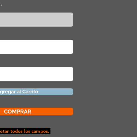
gregar al Carrito
COMPRAR
tar todos los campos.