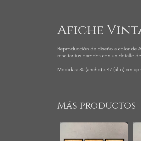
Afiche Vint
Reproducción de diseño a color de Af
resaltar tus paredes con un detalle de
Medidas: 30 (ancho) x 47 (alto) cm ap
Más productos