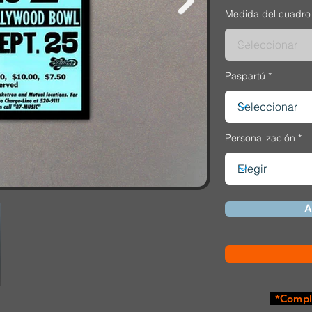
Medida del cuadro
Paspartú
Personalización
A
*Comple