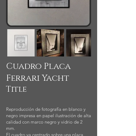
Cuadro Placa
Ferrari Yacht
Title
Reproducción de fotografía en blanco y
negro impresa en papel ilustración de alta
calidad con marco negro y vidrio de 2
mm.
El cuadro va centrado sobre una placa