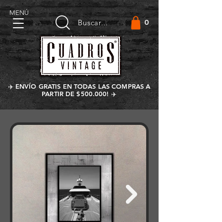
MENÚ
0
Buscar...
✈️ ENVÍO GRATIS EN TODAS LAS COMPRAS A
PARTIR DE $500.000! ✈️