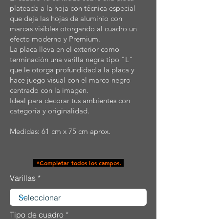
plateada a la hoja con técnica especial
que deja las hojas de aluminio con
marcas visibles otorgando al cuadro un
efecto moderno y Premium.
La placa lleva en el exterior como
terminación una varilla negra tipo "L"
que le otorga profundidad a la placa y
hace juego visual con el marco negro
centrado con la imagen.
Ideal para decorar tus ambientes con
categoría y originalidad.
Medidas: 61 cm x 75 cm aprox.
*Completar todos los campos.
Varillas
Tipo de cuadro