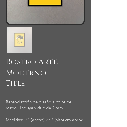
Rostro Arte
Moderno
Title
Reproducción de diseño a color de
rostro. Incluye vidrio de 2 mm.
Medidas: 34 (ancho) x 47 (alto) cm aprox.