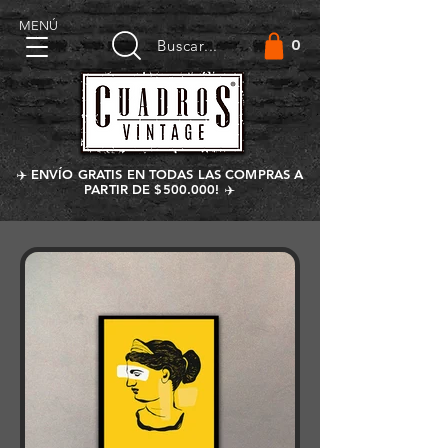
MENÚ
0
Buscar...
✈️ ENVÍO GRATIS EN TODAS LAS COMPRAS A
PARTIR DE $500.000! ✈️