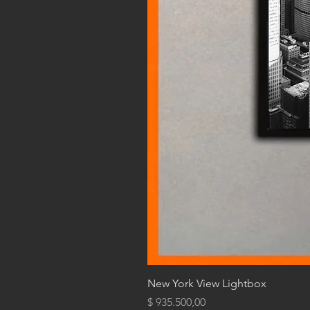
New York View Lightbox
Precio
$ 935.500,00