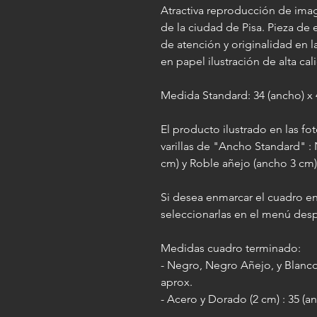
Atractiva reproducción de ima
de la ciudad de Pisa. Pieza de e
de atención y originalidad en 
en papel ilustración de alta cal
Medida Standard: 34 (ancho) x 4
El producto ilustrado en las f
varillas de "Ancho Standard" :
cm) y Roble añejo (ancho 3 cm)
Si desea enmarcar el cuadro en
seleccionarlas en el menú des
Medidas cuadro terminado:
- Negro, Negro Añejo, y Blanco 
aprox.
- Acero y Dorado (2 cm) : 35 (an