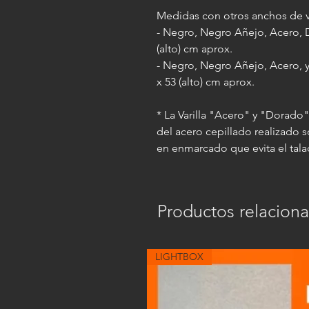
Medidas con otros anchos de va
- Negro, Negro Añejo, Acero, D
(alto) cm aprox.
- Negro, Negro Añejo, Acero, y 
x 53 (alto) cm aprox.
* La Varilla "Acero" y "Dorado
del acero cepillado realizado 
en enmarcado que evita el tala
Productos relacion
LIGHTBOX