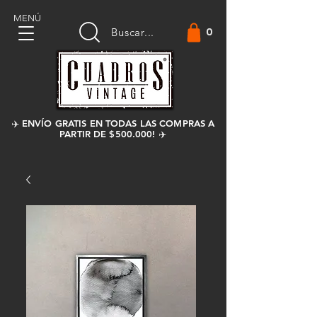
MENÚ
0
Buscar...
✈️ ENVÍO GRATIS EN TODAS LAS COMPRAS A
PARTIR DE $500.000! ✈️