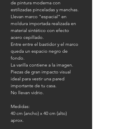
de pintura moderna con
estilizadas pinceladas y manchas.
Llevan marco "espacial" en
moldura importada realizada en
material sintético con efecto
acero cepillado.
Entre entre el bastidor y el marco
queda un espacio negro de
fondo.
La varilla contiene a la imagen.
Piezas de gran impacto visual
ideal para vestir una pared
importante de tu casa.
No llevan vidrio.
Medidas:
40 cm (ancho) x 40 cm (alto)
aprox.