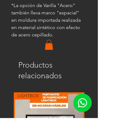
*La opción de Varilla "Acero"
también lleva marco "espacial"
en moldura importada realizada
en material sintético con efecto
de acero cepillado.
Productos
relacionados
LIGHTBOX
LIGHTBOX