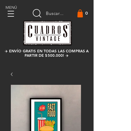
MENÚ
0
Buscar...
✈️ ENVÍO GRATIS EN TODAS LAS COMPRAS A
PARTIR DE $500.000! ✈️