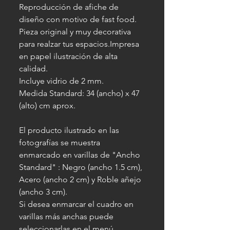
Reproducción de afiche de
diseño con motivo de fast food.
Pieza original y muy decorativa
para realzar tus espacios.Impresa
en papel ilustración de alta
calidad.
Incluye vidrio de 2 mm.
Medida Standard: 34 (ancho) x 47
(alto) cm aprox.
El producto ilustrado en las
fotografías se muestra
enmarcado en varillas de "Ancho
Standard" : Negro (ancho 1.5 cm),
Acero (ancho 2 cm) y Roble añejo
(ancho 3 cm).
Si desea enmarcar el cuadro en
varillas más anchas puede
seleccionarlas en el menú