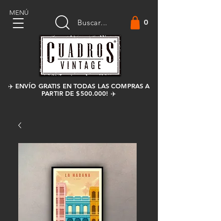
MENÚ
0
Buscar...
✈️ ENVÍO GRATIS EN TODAS LAS COMPRAS A
PARTIR DE $500.000! ✈️