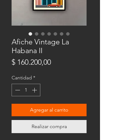
Afiche Vintage La
Habana II
Precio
$ 160.200,00
Cantidad
*
Agregar al carrito
Realizar compra