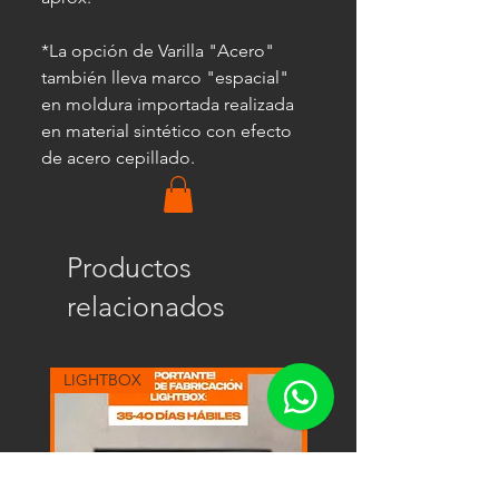
*La opción de Varilla "Acero"
también lleva marco "espacial"
en moldura importada realizada
en material sintético con efecto
de acero cepillado.
Productos
relacionados
LIGHTBOX
LIGHTBOX