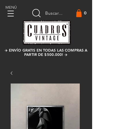
MENÚ
0
Buscar...
✈️ ENVÍO GRATIS EN TODAS LAS COMPRAS A
PARTIR DE $500.000! ✈️