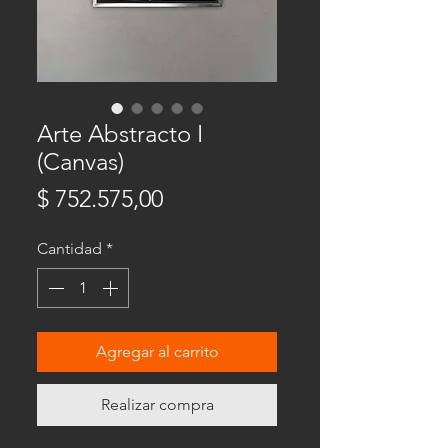
Arte Abstracto I
(Canvas)
Precio
$ 752.575,00
Cantidad
*
Agregar al carrito
Realizar compra