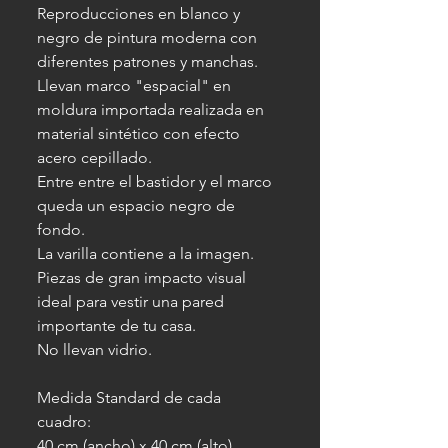
Reproducciones en blanco y
negro de pintura moderna con
diferentes patrones y manchas.
Llevan marco "espacial" en
moldura importada realizada en
material sintético con efecto
acero cepillado.
Entre entre el bastidor y el marco
queda un espacio negro de
fondo.
La varilla contiene a la imagen.
Piezas de gran impacto visual
ideal para vestir una pared
importante de tu casa.
No llevan vidrio.
Medida Standard de cada
cuadro:
40 cm (ancho) x 40 cm (alto)