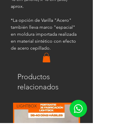
aprox.
*La opción de Varilla "Acero"
también lleva marco "espacial"
en moldura importada realizada
en material sintético con efecto
de acero cepillado.
Productos
relacionados
LIGHTBOX
LIGHTBOX