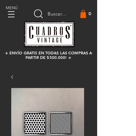
MENÚ
0
Buscar...
✈️ ENVÍO GRATIS EN TODAS LAS COMPRAS A
PARTIR DE $500.000! ✈️