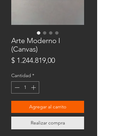
Arte Moderno I
(Canvas)
Precio
$ 1.244.819,00
Cantidad
*
Agregar al carrito
Realizar compra