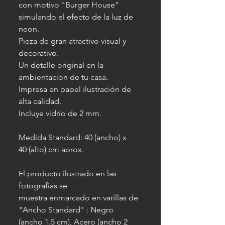
con motivo "Burger House"
simulando el efecto de la luz de
neon.
Pieza de gran atractivo visual y
decorativo.
Un detalle original en la
ambientacion de tu casa.
Impresa en papel ilustración de
alta calidad.
Incluye vidrio de 2 mm.
Medida Standard: 40 (ancho) x
40 (alto) cm aprox.
El producto ilustrado en las
fotografías se
muestra enmarcado en varillas de
"Ancho Standard" : Negro
(ancho 1.5 cm), Acero (ancho 2