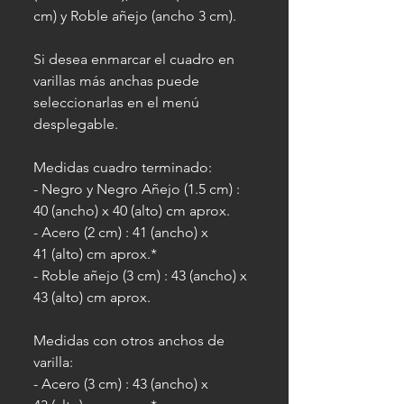
cm) y Roble añejo (ancho 3 cm).
Si desea enmarcar el cuadro en
varillas más anchas puede
seleccionarlas en el menú
desplegable.
Medidas cuadro terminado:
- Negro y Negro Añejo (1.5 cm) :
40 (ancho) x 40 (alto) cm aprox.
- Acero (2 cm) : 41 (ancho) x
41 (alto) cm aprox.*
- Roble añejo (3 cm) : 43 (ancho) x
43 (alto) cm aprox.
Medidas con otros anchos de
varilla:
- Acero (3 cm) : 43 (ancho) x