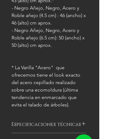
43 (alto) cm aprox.*
- Negro Añejo, Negro, Acero y
Roble añejo (4.5 cm) : 46 (ancho) x
46 (alto) cm aprox.
- Negro Añejo, Negro, Acero y
Roble añejo (6.5 cm): 50 (ancho) x
50 (alto) cm aprox.
* La Varilla "Acero" que
ofrecemos tiene el look exacto
del acero cepillado realizado
sobre una ecomoldura (última
tendencia en enmarcado que
evita el talado de árboles).
Especificaciones técnicas
Las imágenes
son meramente