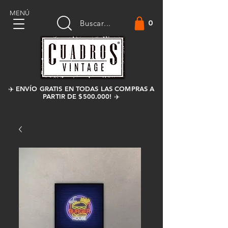
MENÚ
0
Buscar...
✈️ ENVÍO GRATIS EN TODAS LAS COMPRAS A
PARTIR DE $500.000! ✈️