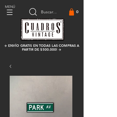
MENÚ
0
Buscar...
✈️ ENVÍO GRATIS EN TODAS LAS COMPRAS A
PARTIR DE $500.000! ✈️