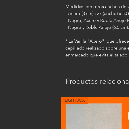
Medidas con otros anchos de va
- Acero (3 cm) : 37 (ancho) x 50
- Negro, Acero y Roble Añejo (4
- Negro y Roble Añejo (6.5 cm):
* La Varilla "Acero" que ofrec
cepillado realizado sobre una
enmarcado que evita el talado 
Productos relacion
LIGHTBOX