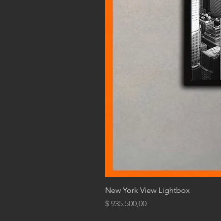
New York View Lightbox
Precio
$ 935.500,00