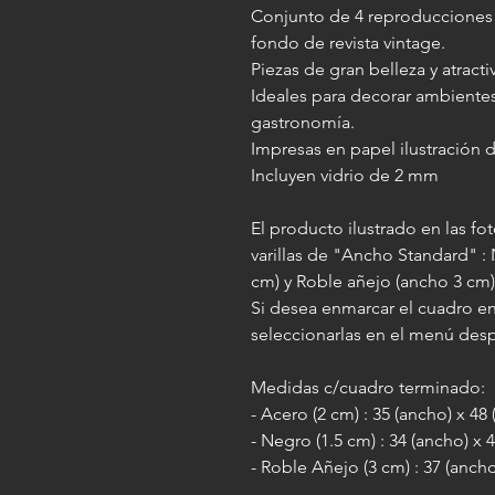
Conjunto de 4 reproducciones 
fondo de revista vintage.
Piezas de gran belleza y atractiv
Ideales para decorar ambientes
gastronomía.
Impresas en papel ilustración d
Incluyen vidrio de 2 mm
El producto ilustrado en las f
varillas de "Ancho Standard" :
cm) y Roble añejo (ancho 3 cm
Si desea enmarcar el cuadro en
seleccionarlas en el menú des
Medidas c/cuadro terminado:
- Acero (2 cm) : 35 (ancho) x 48
- Negro (1.5 cm) : 34 (ancho) x 
- Roble Añejo (3 cm) : 37 (ancho