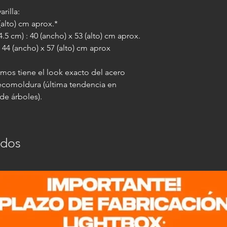
rilla:
 (alto) cm aprox.*
.5 cm) : 40 (ancho) x 53 (alto) cm aprox.
 44 (ancho) x 57 (alto) cm aprox
emos tiene el look exacto del acero
 ecomoldura (última tendencia en
de árboles).
ados