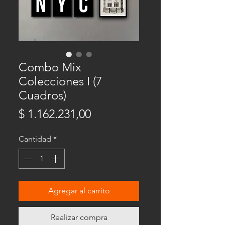
Combo Mix
Colecciones I (7
Cuadros)
Precio
$ 1.162.231,00
Cantidad
*
Agregar al carrito
Realizar compra