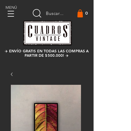
MENÚ
0
Buscar...
✈️ ENVÍO GRATIS EN TODAS LAS COMPRAS A
PARTIR DE $500.000! ✈️