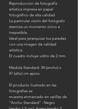
Reproducción de fotografía
artística impresa en papel
fotográfico de alta calidad.
La particular visión del fotógrafo
eterniza un momento único e
irrepetible.
Ideal para jerarquizar tus paredes
con una imagen de calidad
artística.
El cuadro incluye vidrio de 2 mm.
Medida Standard: 34 (ancho) x
47 (alto) cm aprox.
El producto ilustrado en las
fotografías se
muestra enmarcado en varillas de
"Ancho Standard" : Negro
(ancho 1.5 cm), Acero (ancho 2