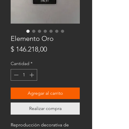
Elemento Oro
Precio
$ 146.218,00
Cantidad
*
Agregar al carrito
Realizar compra
Reproducción decorativa de