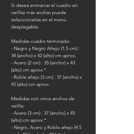
Si desea enmarcar el cuadro en
varillas más anchas puede
seleccionarlas en el menú
desplegable.
Medidas cuadro terminado:
- Negro y Negro Añejo (1.5 cm) :
34 (ancho) x 42 (alto) cm aprox.
- Acero (2 cm) : 35 (ancho) x 43
(alto) cm aprox.*
- Roble añejo (3 cm) : 37 (ancho) x
45 (alto) cm aprox.
Medidas con otros anchos de
varilla:
- Acero (3 cm) : 37 (ancho) x 45
(alto) cm aprox.*
- Negro, Acero y Roble añejo (4.5