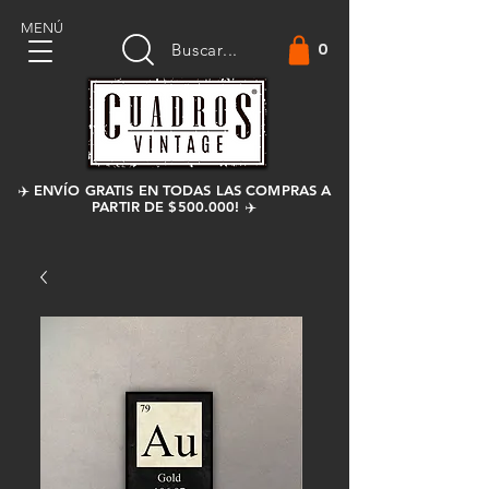
MENÚ
0
Buscar...
✈️ ENVÍO GRATIS EN TODAS LAS COMPRAS A
PARTIR DE $500.000! ✈️