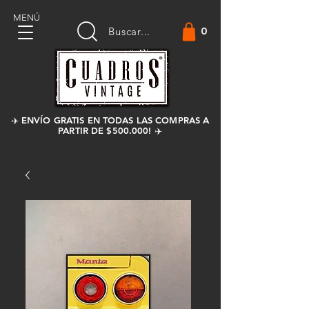
MENÚ
0
Buscar...
✈️ ENVÍO GRATIS EN TODAS LAS COMPRAS A
PARTIR DE $500.000! ✈️