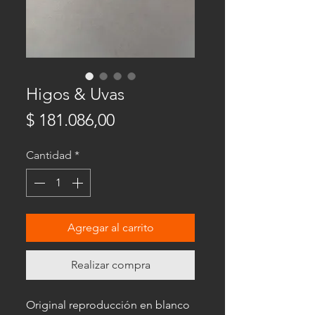
Higos & Uvas
Precio
$ 181.086,00
Cantidad
*
Agregar al carrito
Realizar compra
Original reproducción en blanco