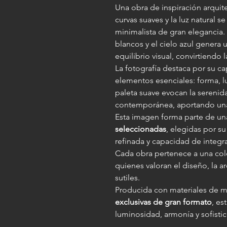
Una obra de inspiración arquit
curvas suaves y la luz natural
minimalista de gran elegancia.
blancos y el cielo azul genera
equilibrio visual, convirtiendo 
La fotografía destaca por su ca
elementos esenciales: forma, luz
paleta suave evocan la serenid
contemporánea, aportando una 
Esta imagen forma parte de u
seleccionadas
, elegidas por s
refinada y capacidad de integr
Cada obra pertenece a una co
quienes valoran el diseño, la ar
sutiles.
Producida con materiales de m
exclusivas de gran formato
, es
luminosidad, armonía y sofisti