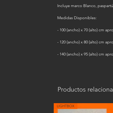
Incluye marco Blanco, paspartú
Medidas Disponibles:
- 100 (ancho) x 70 (alto) cm apr
- 120 (ancho) x 80 (alto) cm apr
- 140 (ancho) x 95 (alto) cm apr
Productos relacion
LIGHTBOX