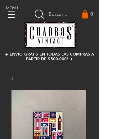
MENÚ
0
Buscar...
✈️ ENVÍO GRATIS EN TODAS LAS COMPRAS A
PARTIR DE $500.000! ✈️