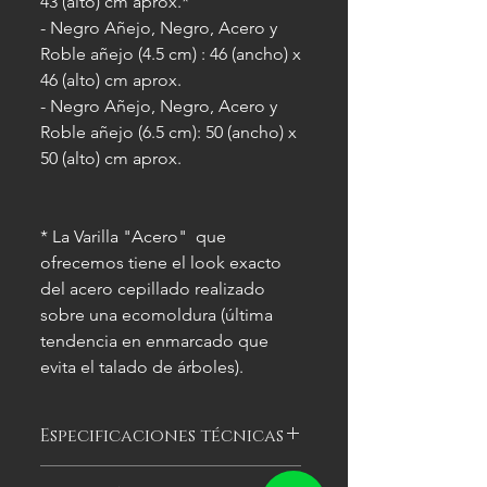
43 (alto) cm aprox.*
- Negro Añejo, Negro, Acero y
Roble añejo (4.5 cm) : 46 (ancho) x
46 (alto) cm aprox.
- Negro Añejo, Negro, Acero y
Roble añejo (6.5 cm): 50 (ancho) x
50 (alto) cm aprox.
* La Varilla "Acero" que
ofrecemos tiene el look exacto
del acero cepillado realizado
sobre una ecomoldura (última
tendencia en enmarcado que
evita el talado de árboles).
Especificaciones técnicas
Las imágenes
son meramente