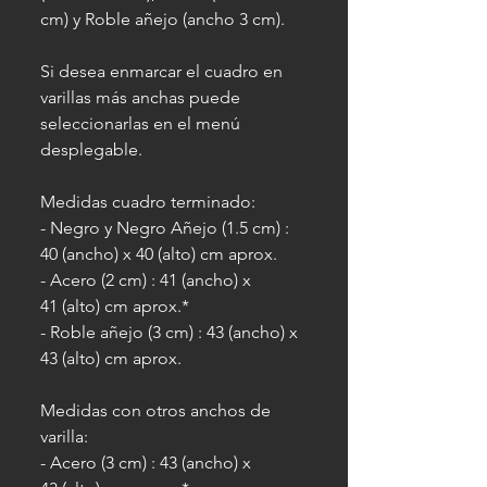
cm) y Roble añejo (ancho 3 cm).
Si desea enmarcar el cuadro en
varillas más anchas puede
seleccionarlas en el menú
desplegable.
Medidas cuadro terminado:
- Negro y Negro Añejo (1.5 cm) :
40 (ancho) x 40 (alto) cm aprox.
- Acero (2 cm) : 41 (ancho) x
41 (alto) cm aprox.*
- Roble añejo (3 cm) : 43 (ancho) x
43 (alto) cm aprox.
Medidas con otros anchos de
varilla:
- Acero (3 cm) : 43 (ancho) x