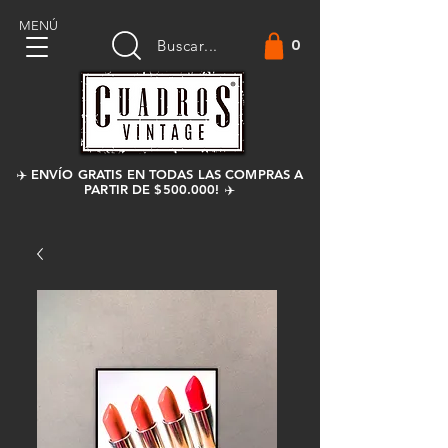
MENÚ
0
Buscar...
✈️ ENVÍO GRATIS EN TODAS LAS COMPRAS A
PARTIR DE $500.000! ✈️