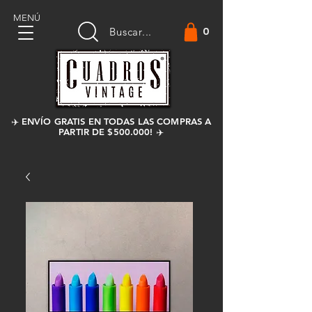
MENÚ
0
Buscar...
✈️ ENVÍO GRATIS EN TODAS LAS COMPRAS A
PARTIR DE $500.000! ✈️