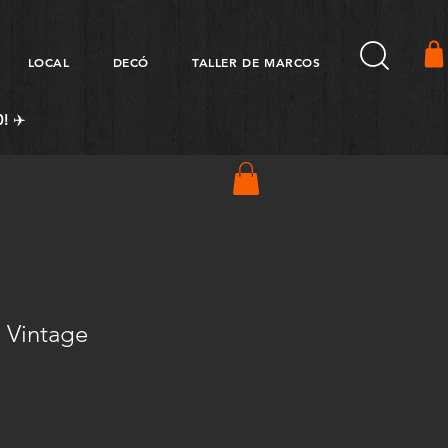
LOCAL
DECÓ
TALLER DE MARCOS
! ✈️
 Vintage
Precio