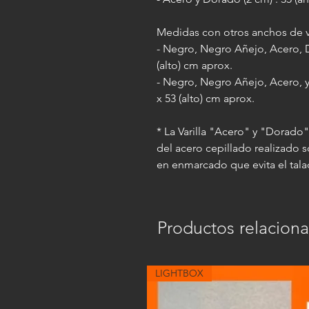
Medidas con otros anchos de va
- Negro, Negro Añejo, Acero, D
(alto) cm aprox.
- Negro, Negro Añejo, Acero, y 
x 53 (alto) cm aprox.
* La Varilla "Acero" y "Dorado
del acero cepillado realizado 
en enmarcado que evita el tala
Productos relacion
LIGHTBOX