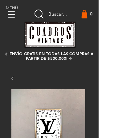
MENÚ
0
Buscar...
✈️ ENVÍO GRATIS EN TODAS LAS COMPRAS A
PARTIR DE $500.000! ✈️