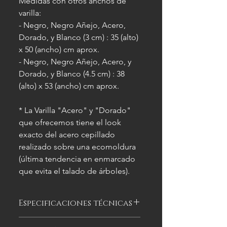
Medidas con otros anchos de
varilla:
- Negro, Negro Añejo, Acero,
Dorado, y Blanco (3 cm) : 35 (alto)
x 50 (ancho) cm aprox.
- Negro, Negro Añejo, Acero, y
Dorado, y Blanco (4.5 cm) : 38
(alto) x 53 (ancho) cm aprox.
* La Varilla "Acero" y "Dorado"
que ofrecemos tiene el look
exacto del acero cepillado
realizado sobre una ecomoldura
(última tendencia en enmarcado
que evita el talado de árboles).
Especificaciones técnicas
Las imágenes
son meramente