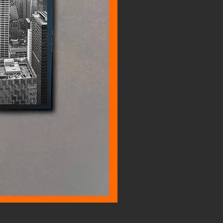
Ferrari 550 Lightbox