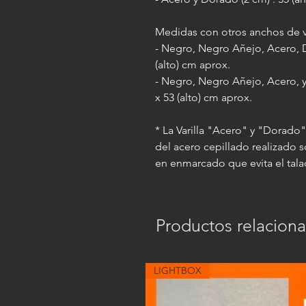
Medidas con otros anchos de va
- Negro, Negro Añejo, Acero, D
(alto) cm aprox.
- Negro, Negro Añejo, Acero, y 
x 53 (alto) cm aprox.
* La Varilla "Acero" y "Dorado
del acero cepillado realizado 
en enmarcado que evita el tala
Productos relacion
LIGHTBOX