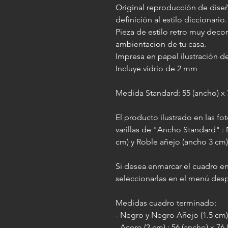
Original reproducción de diseñ
definición al estilo diccionario.
Pieza de estilo retro muy decor
ambientacion de tu casa.
Impresa en papel ilustración de
Incluye vidrio de 2 mm
Medida Standard: 55 (ancho) x 
El producto ilustrado en las f
varillas de "Ancho Standard" :
cm) y Roble añejo (ancho 3 cm
Si desea enmarcar el cuadro en
seleccionarlas en el menú des
Medidas cuadro terminado:
- Negro y Negro Añejo (1.5 cm) 
- Acero (2 cm) : 56 (ancho) x 76