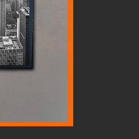
Ferrari 550 Lightbox