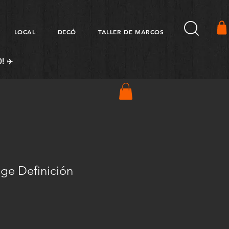
LOCAL
DECÓ
TALLER DE MARCOS
! ✈️
ge Definición
Precio