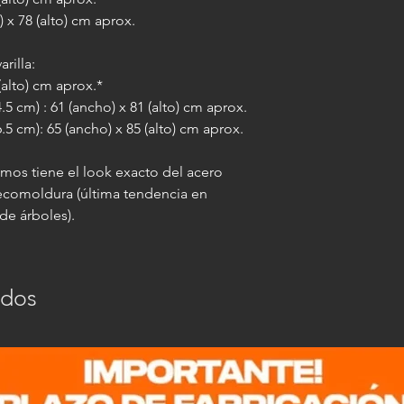
) x 78 (alto) cm aprox.
rilla:
 (alto) cm aprox.*
5 cm) : 61 (ancho) x 81 (alto) cm aprox.
.5 cm): 65 (ancho) x 85 (alto) cm aprox.
emos tiene el look exacto del acero
 ecomoldura (última tendencia en
de árboles).
ados