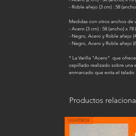
- Roble añejo (3 cm) : 58 (ancho
Medidas con otros anchos de va
- Acero (3 cm) : 58 (ancho) x 78
- Negro, Acero y Roble añejo (4.
- Negro, Acero y Roble añejo (6
* La Varilla "Acero" que ofrec
cepillado realizado sobre una
enmarcado que evita el talado 
Productos relacion
LIGHTBOX