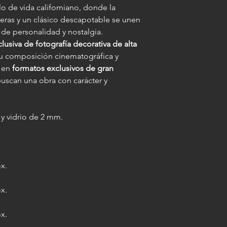
lo de vida californiano, donde la
eras y un clásico descapotable se unen
de personalidad y nostalgia.
lusiva de fotografía decorativa de alta
 su composición cinematográfica y
e en
formatos exclusivos de gran
buscan una obra con carácter y
y vidrio de 2 mm.
ox.
ox.
ox.