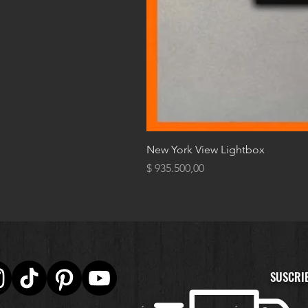
New York View Lightbox
Precio
$ 935.500,00
SUSCRI