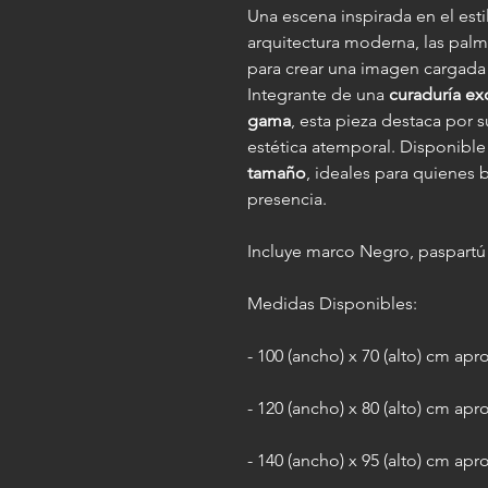
Una escena inspirada en el esti
arquitectura moderna, las palm
para crear una imagen cargada 
Integrante de una
curaduría exc
gama
, esta pieza destaca por
estética atemporal. Disponibl
tamaño
, ideales para quienes 
presencia.
Incluye marco Negro, paspartú 
Medidas Disponibles:
- 100 (ancho) x 70 (alto) cm apr
- 120 (ancho) x 80 (alto) cm apr
- 140 (ancho) x 95 (alto) cm apr