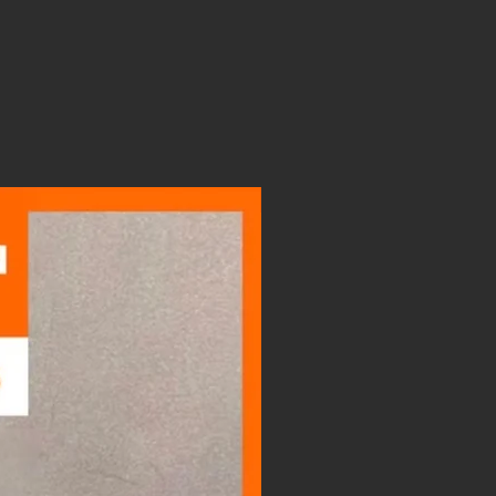
LIGHTBOX