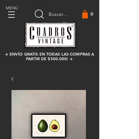
MENÚ
0
Buscar...
✈️ ENVÍO GRATIS EN TODAS LAS COMPRAS A
PARTIR DE $500.000! ✈️