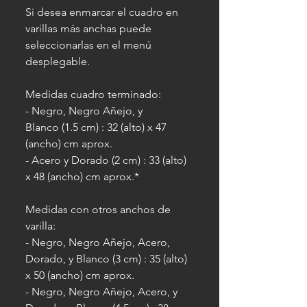
Si desea enmarcar el cuadro en
varillas más anchas puede
seleccionarlas en el menú
desplegable.
Medidas cuadro terminado:
- Negro, Negro Añejo, y
Blanco (1.5 cm) : 32 (alto) x 47
(ancho) cm aprox.
- Acero y Dorado (2 cm) : 33 (alto)
x 48 (ancho) cm aprox.*
Medidas con otros anchos de
varilla:
- Negro, Negro Añejo, Acero,
Dorado, y Blanco (3 cm) : 35 (alto)
x 50 (ancho) cm aprox.
- Negro, Negro Añejo, Acero, y