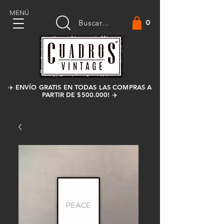
MENÚ
0
Buscar...
✈️ ENVÍO GRATIS EN TODAS LAS COMPRAS A
PARTIR DE $500.000! ✈️