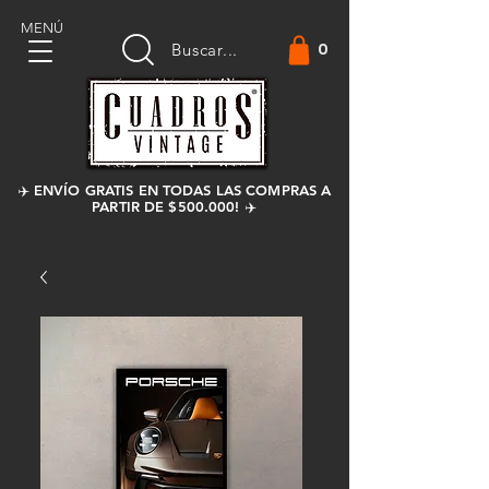
MENÚ
0
Buscar...
✈️ ENVÍO GRATIS EN TODAS LAS COMPRAS A
PARTIR DE $500.000! ✈️