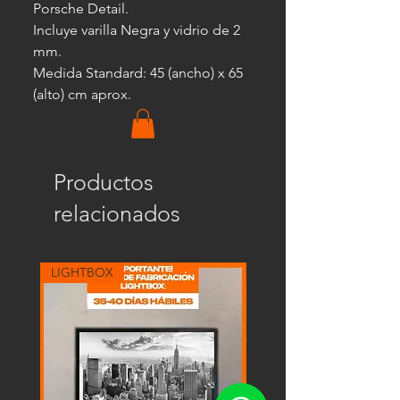
Porsche Detail.
Incluye varilla Negra y vidrio de 2
mm.
Medida Standard: 45 (ancho) x 65
(alto) cm aprox.
Productos
relacionados
LIGHTBOX
LIGHTBOX