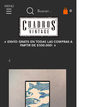
MENÚ
0
Buscar...
✈️ ENVÍO GRATIS EN TODAS LAS COMPRAS A
PARTIR DE $500.000! ✈️