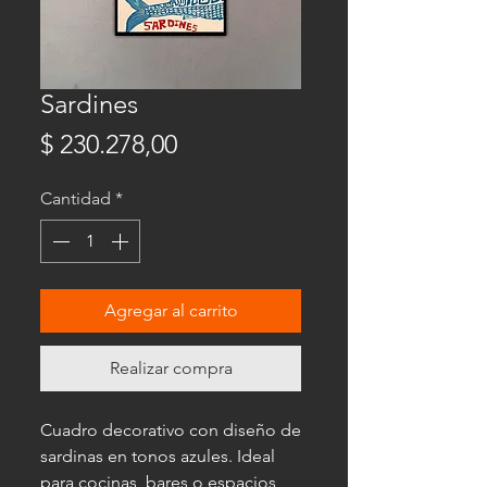
Sardines
Precio
$ 230.278,00
Cantidad
*
Agregar al carrito
Realizar compra
Cuadro decorativo con diseño de
sardinas en tonos azules. Ideal
para cocinas, bares o espacios