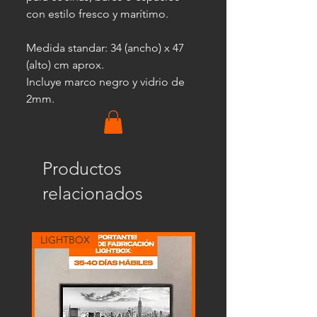
con estilo fresco y marítimo.
Medida standar: 34 (ancho) x 47
(alto) cm aprox.
Incluye marco negro y vidrio de
2mm.
Productos
relacionados
LIGHTBOX
LIGHTBOX