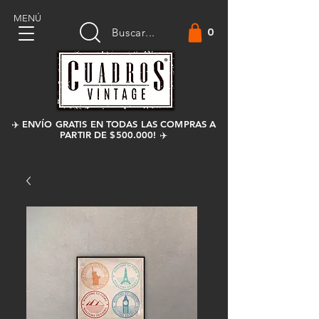
MENÚ
0
Buscar...
✈️ ENVÍO GRATIS EN TODAS LAS COMPRAS A
PARTIR DE $500.000! ✈️