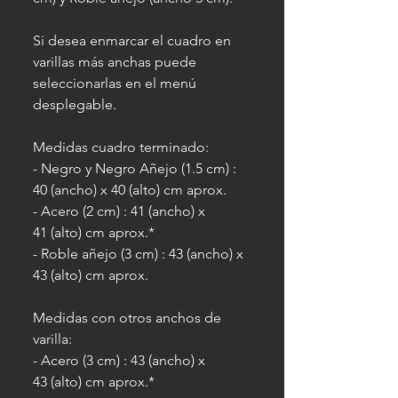
Si desea enmarcar el cuadro en
varillas más anchas puede
seleccionarlas en el menú
desplegable.
Medidas cuadro terminado:
- Negro y Negro Añejo (1.5 cm) :
40 (ancho) x 40 (alto) cm aprox.
- Acero (2 cm) : 41 (ancho) x
41 (alto) cm aprox.*
- Roble añejo (3 cm) : 43 (ancho) x
43 (alto) cm aprox.
Medidas con otros anchos de
varilla:
- Acero (3 cm) : 43 (ancho) x
43 (alto) cm aprox.*