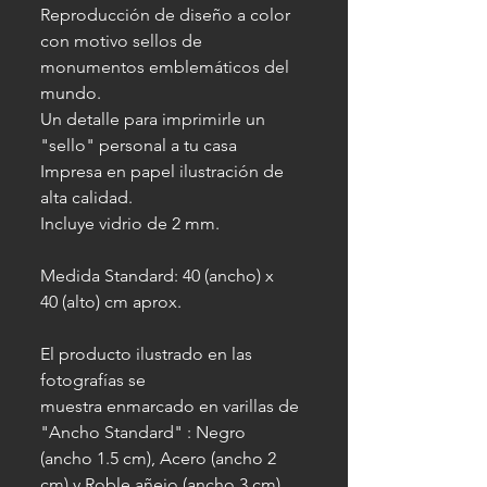
Reproducción de diseño a color
con motivo sellos de
monumentos emblemáticos del
mundo.
Un detalle para imprimirle un
"sello" personal a tu casa
Impresa en papel ilustración de
alta calidad.
Incluye vidrio de 2 mm.
Medida Standard: 40 (ancho) x
40 (alto) cm aprox.
El producto ilustrado en las
fotografías se
muestra enmarcado en varillas de
"Ancho Standard" : Negro
(ancho 1.5 cm), Acero (ancho 2
cm) y Roble añejo (ancho 3 cm).