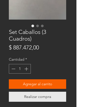
Set Caballos (3
Cuadros)
Precio
$ 887.472,00
Cantidad
*
Agregar al carrito
Realizar compra