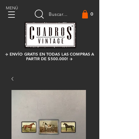
MENÚ
0
Buscar...
✈️ ENVÍO GRATIS EN TODAS LAS COMPRAS A
PARTIR DE $500.000! ✈️