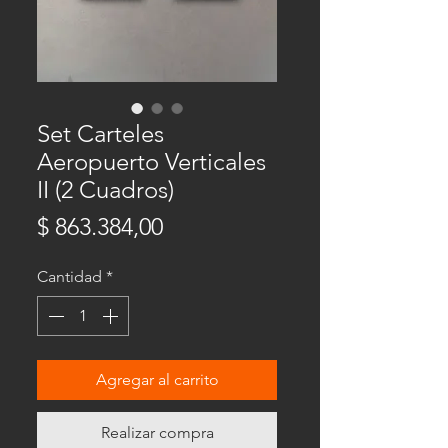
Set Carteles
Aeropuerto Verticales
II (2 Cuadros)
Precio
$ 863.384,00
Cantidad
*
Agregar al carrito
Realizar compra