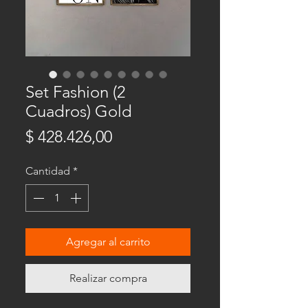
Set Fashion (2
Cuadros) Gold
Precio
$ 428.426,00
Cantidad
*
Agregar al carrito
Realizar compra