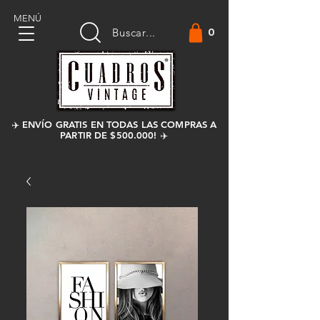
MENÚ
0
Buscar...
✈️ ENVÍO GRATIS EN TODAS LAS COMPRAS A
PARTIR DE $500.000! ✈️