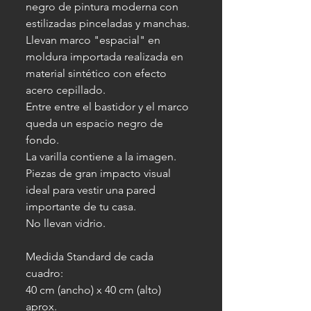
negro de pintura moderna con
estilizadas pinceladas y manchas.
Llevan marco "espacial" en
moldura importada realizada en
material sintético con efecto
acero cepillado.
Entre entre el bastidor y el marco
queda un espacio negro de
fondo.
La varilla contiene a la imagen.
Piezas de gran impacto visual
ideal para vestir una pared
importante de tu casa.
No llevan vidrio.
Medida Standard de cada
cuadro:
40 cm (ancho) x 40 cm (alto)
aprox.