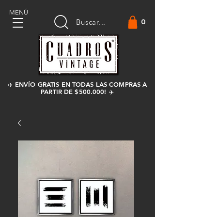
MENÚ
0
Buscar...
✈️ ENVÍO GRATIS EN TODAS LAS COMPRAS A
PARTIR DE $500.000! ✈️