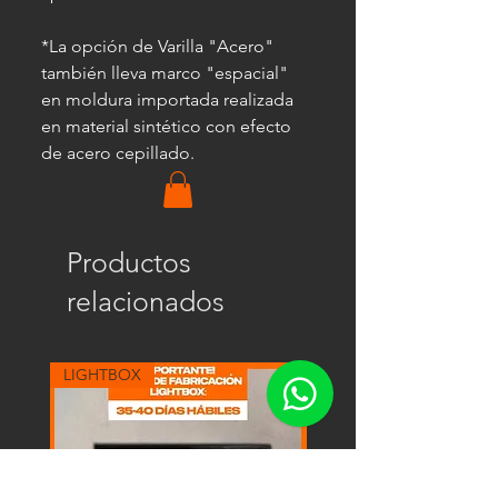
*La opción de Varilla "Acero"
también lleva marco "espacial"
en moldura importada realizada
en material sintético con efecto
de acero cepillado.
Productos
relacionados
LIGHTBOX
LIGHTBOX