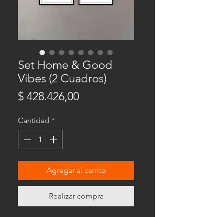
Set Home & Good
Vibes (2 Cuadros)
Precio
$ 428.426,00
Cantidad
*
Agregar al carrito
Realizar compra