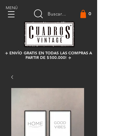
MENÚ
0
Buscar...
✈️ ENVÍO GRATIS EN TODAS LAS COMPRAS A
PARTIR DE $500.000! ✈️