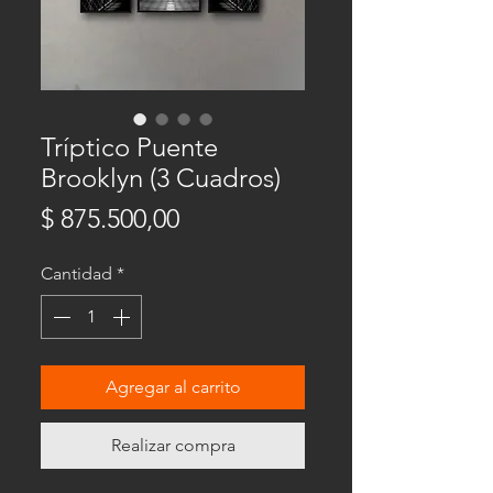
Tríptico Puente
Brooklyn (3 Cuadros)
Precio
$ 875.500,00
Cantidad
*
Agregar al carrito
Realizar compra