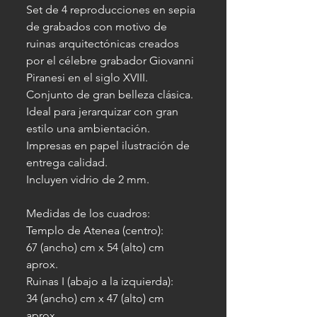
Set de 4 reproducciones en sepia
de grabados con motivo de
ruinas arquitectónicas creados
por el célebre grabador Giovanni
Piranesi en el siglo XVIII.
Conjunto de gran belleza clásica.
Ideal para jerarquizar con gran
estilo una ambientación.
Impresas en papel ilustración de
entrega calidad.
Incluyen vidrio de 2 mm.
Medidas de los cuadros:
Templo de Atenea (centro):
67 (ancho) cm x 54 (alto) cm
aprox.
Ruinas I (abajo a la izquierda):
34 (ancho) cm x 47 (alto) cm
aprox.