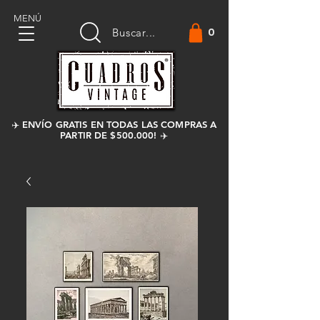
MENÚ
0
Buscar...
✈️ ENVÍO GRATIS EN TODAS LAS COMPRAS A
PARTIR DE $500.000! ✈️