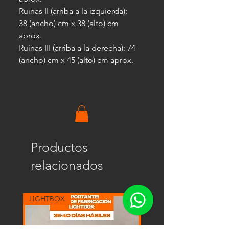
Ruinas II (arriba a la izquierda):
38 (ancho) cm x 38 (alto) cm
aprox.
Ruinas III (arriba a la derecha): 74
(ancho) cm x 45 (alto) cm aprox.
Productos
relacionados
LIGHTBOX
LIGHTBOX