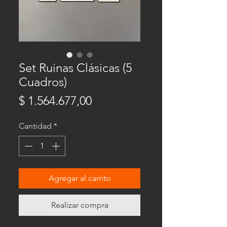
Set Ruinas Clásicas (5
Cuadros)
Precio
$ 1.564.677,00
Cantidad
*
Agregar al carrito
Realizar compra