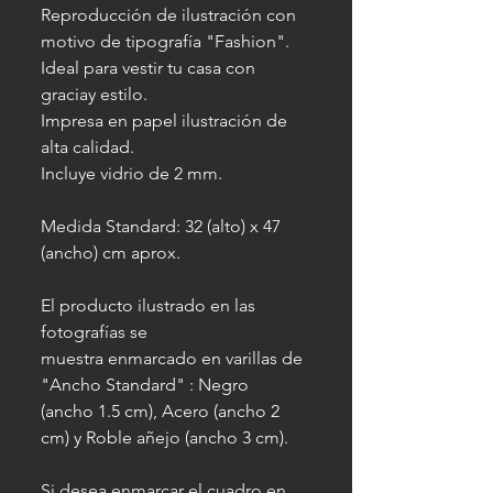
Reproducción de ilustración con
motivo de tipografía "Fashion".
Ideal para vestir tu casa con
graciay estilo.
Impresa en papel ilustración de
alta calidad.
Incluye vidrio de 2 mm.
Medida Standard: 32 (alto) x 47
(ancho) cm aprox.
El producto ilustrado en las
fotografías se
muestra enmarcado en varillas de
"Ancho Standard" : Negro
(ancho 1.5 cm), Acero (ancho 2
cm) y Roble añejo (ancho 3 cm).
Si desea enmarcar el cuadro en