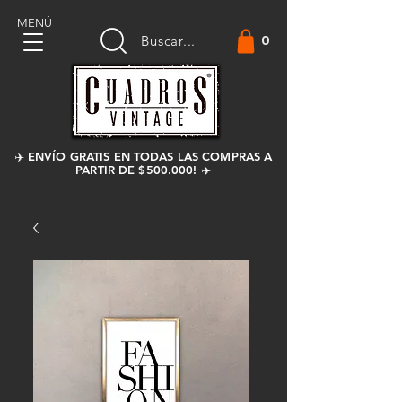
MENÚ
0
Buscar...
✈️ ENVÍO GRATIS EN TODAS LAS COMPRAS A
PARTIR DE $500.000! ✈️