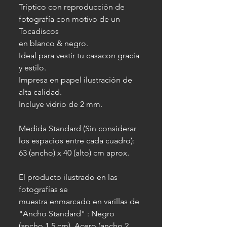
Tríptico con reproducción de
fotografía con motivo de un
Tocadiscos
en blanco & negro.
Ideal para vestir tu casacon gracia
y estilo.
Impresa en papel ilustración de
alta calidad.
Incluye vidrio de 2 mm.
Medida Standard (Sin considerar
los espacios entre cada cuadro):
63 (ancho) x 40 (alto) cm aprox.
El producto ilustrado en las
fotografías se
muestra enmarcado en varillas de
"Ancho Standard" : Negro
(ancho 1.5 cm), Acero (ancho 2