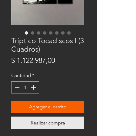
Tríptico Tocadiscos I (3
Cuadros)
Precio
$ 1.122.987,00
Cantidad
*
Agregar al carrito
Realizar compra