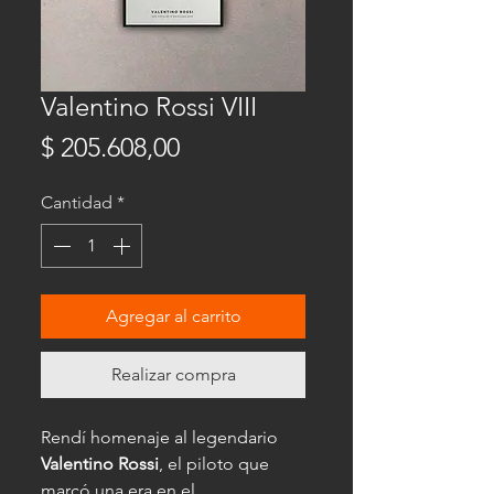
Valentino Rossi VIII
Precio
$ 205.608,00
Cantidad
*
Agregar al carrito
Realizar compra
Rendí homenaje al legendario
Valentino Rossi
, el piloto que
marcó una era en el