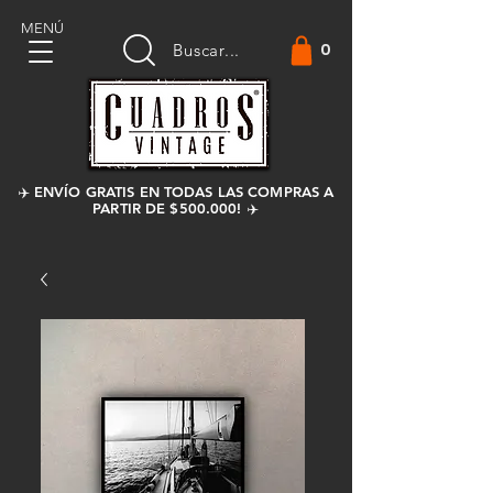
MENÚ
0
Buscar...
✈️ ENVÍO GRATIS EN TODAS LAS COMPRAS A
PARTIR DE $500.000! ✈️