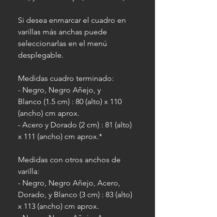
Si desea enmarcar el cuadro en
varillas más anchas puede
seleccionarlas en el menú
desplegable.
Medidas cuadro terminado:
- Negro, Negro Añejo, y
Blanco (1.5 cm) : 80 (alto) x 110
(ancho) cm aprox.
- Acero y Dorado (2 cm) : 81 (alto)
x 111 (ancho) cm aprox.*
Medidas con otros anchos de
varilla:
- Negro, Negro Añejo, Acero,
Dorado, y Blanco (3 cm) : 83 (alto)
x 113 (ancho) cm aprox.