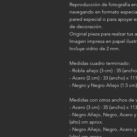
Reproducción de fotografía en
navegando en formato especial 
pared especial o para apoyar 
de decoración.
Original pieza para realzar tus
Imagen impresa en papel ilustr
Incluye vidrio de 2 mm.
Medidas cuadro terminado:
- Roble añejo (3 cm) : 35 (ancho
- Acero (2 cm) : 33 (ancho) x 11
- Negro y Negro Añejo (1.5 cm) 
Medidas con otros anchos de va
- Acero (3 cm) : 35 (ancho) x 11
- Negro Añejo, Negro, Acero y R
(alto) cm aprox.
- Negro Añejo, Negro, Acero y 
(alto) cm aprox.