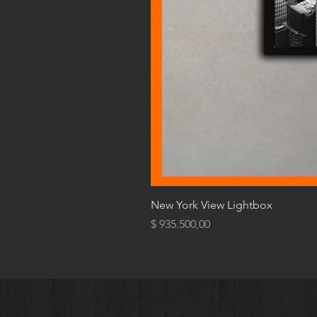
New York View Lightbox
Precio
$ 935.500,00