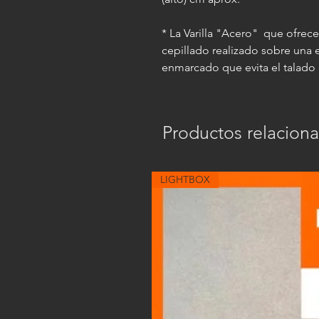
* La Varilla "Acero" que ofrec
cepillado realizado sobre una
enmarcado que evita el talado 
Productos relacion
LIGHTBOX