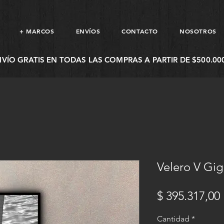
+ MARCOS
ENVÍOS
CONTACTO
NOSOTROS
NVÍO GRATIS EN TODAS LAS COMPRAS A PARTIR DE $500.000
Velero V Gi
$ 395.317,00
Cantidad
*