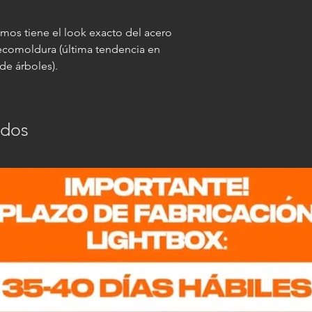
emos tiene el look exacto del acero
 ecomoldura (última tendencia en
de árboles).
ados