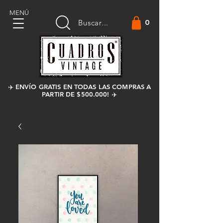
MENÚ
0
Buscar...
✈️ ENVÍO GRATIS EN TODAS LAS COMPRAS A
PARTIR DE $500.000! ✈️