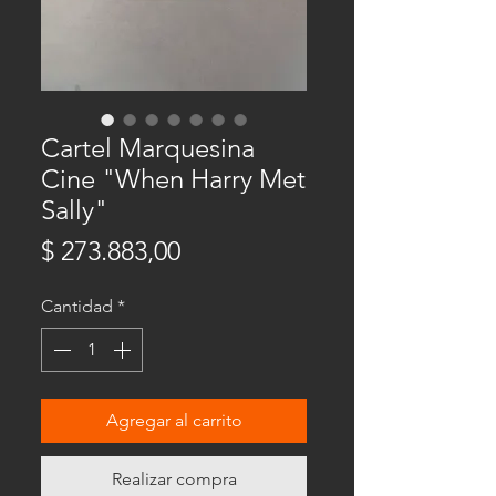
Cartel Marquesina
Cine "When Harry Met
Sally"
Precio
$ 273.883,00
Cantidad
*
Agregar al carrito
Realizar compra