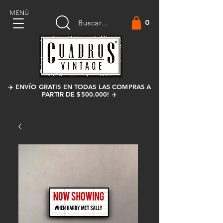
MENÚ
0
Buscar...
✈️ ENVÍO GRATIS EN TODAS LAS COMPRAS A
PARTIR DE $500.000! ✈️