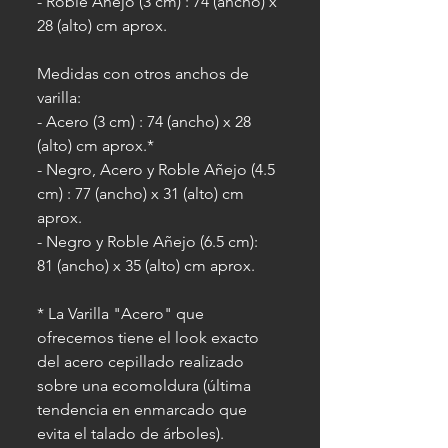
- Roble Añejo (3 cm) : 74 (ancho) x
28 (alto) cm aprox.
Medidas con otros anchos de
varilla:
- Acero (3 cm) : 74 (ancho) x 28
(alto) cm aprox.*
- Negro, Acero y Roble Añejo (4.5
cm) : 77 (ancho) x 31 (alto) cm
aprox.
- Negro y Roble Añejo (6.5 cm):
81 (ancho) x 35 (alto) cm aprox.
* La Varilla "Acero" que
ofrecemos tiene el look exacto
del acero cepillado realizado
sobre una ecomoldura (última
tendencia en enmarcado que
evita el talado de árboles).